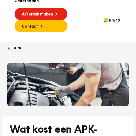
Zekerheden
Afspraak maken
9.4/10
Contact
APK
Wat kost een APK-