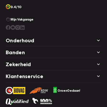
9.4/10
Mijn Vakgarage
Onderhoud
Banden
Zekerheid
Klantenservice
GroenGedaan!