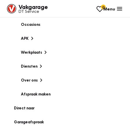
Vakgarage
0
Menu
DT Service
Occasions
APK
Werkplaats
Diensten
Over ons
Afspraak maken
Direct naar
Garageafspraak