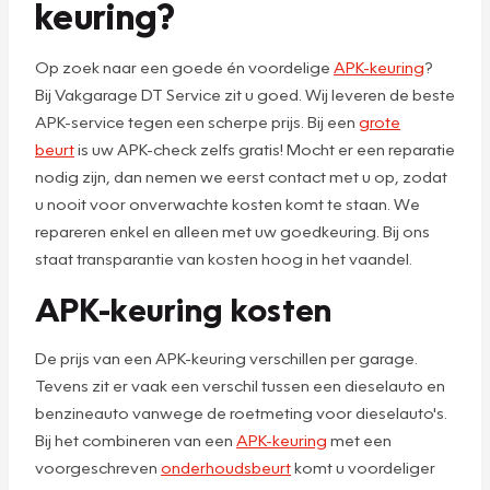
keuring?
Op zoek naar een goede én voordelige
APK-keuring
?
Bij Vakgarage DT Service zit u goed. Wij leveren de beste
APK-service tegen een scherpe prijs. Bij een
grote
beurt
is uw APK-check zelfs gratis! Mocht er een reparatie
nodig zijn, dan nemen we eerst contact met u op, zodat
u nooit voor onverwachte kosten komt te staan. We
repareren enkel en alleen met uw goedkeuring. Bij ons
staat transparantie van kosten hoog in het vaandel.
APK-keuring kosten
De prijs van een APK-keuring verschillen per garage.
Tevens zit er vaak een verschil tussen een dieselauto en
benzineauto vanwege de roetmeting voor dieselauto's.
Bij het combineren van een
APK-keuring
met een
voorgeschreven
onderhoudsbeurt
komt u voordeliger