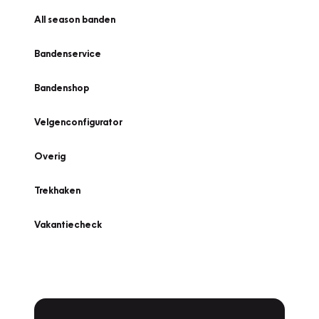
All season banden
Bandenservice
Bandenshop
Velgenconfigurator
Overig
Trekhaken
Vakantiecheck