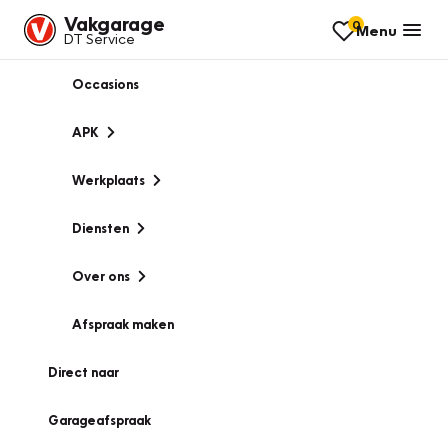
Vakgarage
0
Menu
DT Service
Occasions
APK
Werkplaats
Diensten
Over ons
Afspraak maken
Direct naar
Garageafspraak