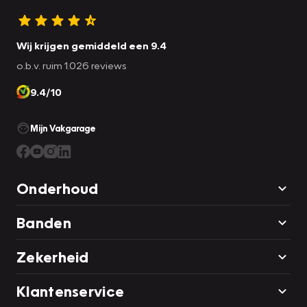
Wij krijgen gemiddeld een 9.4
o.b.v. ruim 1.026 reviews
9.4/10
Mijn Vakgarage
Onderhoud
Banden
Zekerheid
Klantenservice