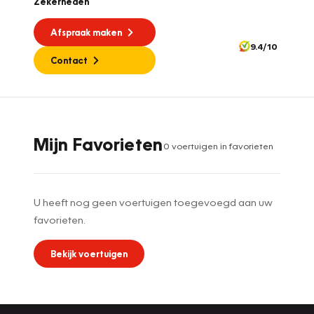
Zekerheden
Afspraak maken
9.4/10
Contact
Mijn Favorieten
0
voertuig
en
in favorieten
U heeft nog geen voertuigen toegevoegd aan uw
favorieten.
Bekijk voertuigen