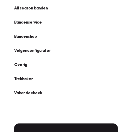
All season banden
Bandenservice
Bandenshop
Velgenconfigurator
Overig
Trekhaken
Vakantiecheck