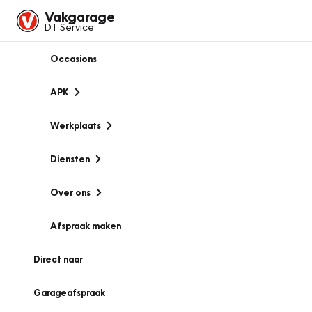
Vakgarage
DT Service
Occasions
APK
Werkplaats
Diensten
Over ons
Afspraak maken
Direct naar
Garageafspraak