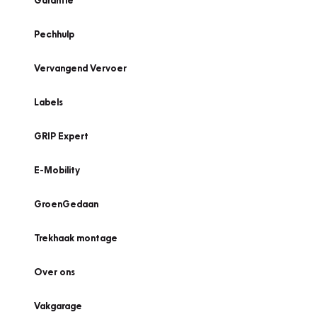
Garantie
Pechhulp
Vervangend Vervoer
Labels
GRIP Expert
E-Mobility
GroenGedaan
Trekhaak montage
Over ons
Vakgarage