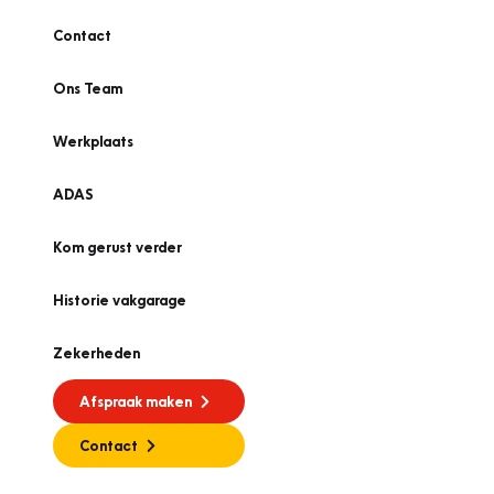
Contact
Ons Team
Werkplaats
ADAS
Kom gerust verder
Historie vakgarage
Zekerheden
Afspraak maken
Contact