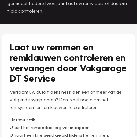
gemiddeld iedere twee jaar. Laat uw remvloeistof daarom
tijdig controleren.
Laat uw remmen en
remklauwen controleren en
vervangen door Vakgarage
DT Service
Vertoont uw auto tijdens het rijden één of meer van de
volgende symptomen? Dan is het nodig om het
remsysteem en remklauwen te controleren.
Het stuur trilt.
U kunt het rempedaal erg ver intrappen.
U hoort een knersend geluid tijdens het remmen.