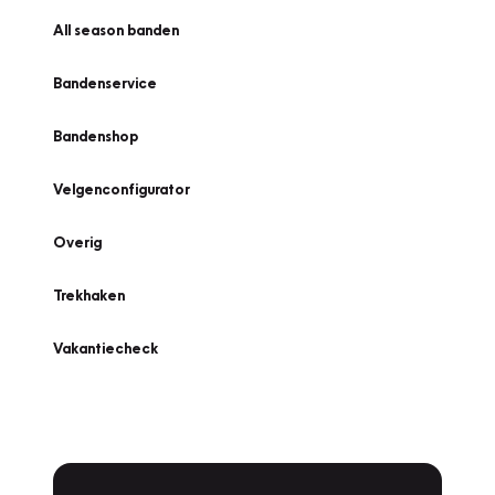
All season banden
Bandenservice
Bandenshop
Velgenconfigurator
Overig
Trekhaken
Vakantiecheck