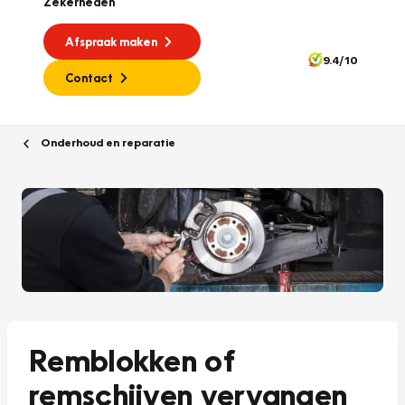
Zekerheden
Afspraak maken
9.4/10
Contact
Onderhoud en reparatie
Remblokken of
remschijven vervangen