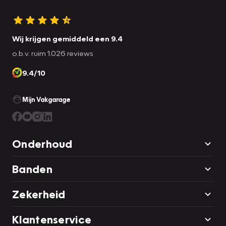
Wij krijgen gemiddeld een 9.4
o.b.v. ruim 1.026 reviews
9.4/10
Mijn Vakgarage
Onderhoud
Banden
Zekerheid
Klantenservice