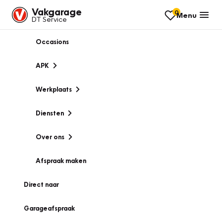
Vakgarage
0
Menu
DT Service
Occasions
APK
Werkplaats
Diensten
Over ons
Afspraak maken
Direct naar
Garageafspraak