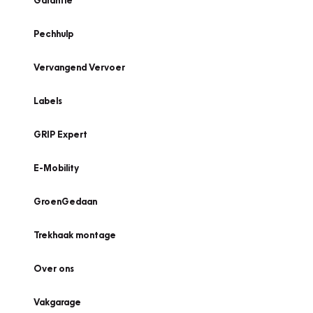
Garantie
Pechhulp
Vervangend Vervoer
Labels
GRIP Expert
E-Mobility
GroenGedaan
Trekhaak montage
Over ons
Vakgarage