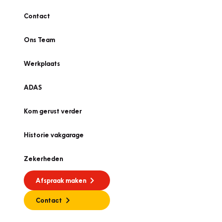
Contact
Ons Team
Werkplaats
ADAS
Kom gerust verder
Historie vakgarage
Zekerheden
Afspraak maken
Contact