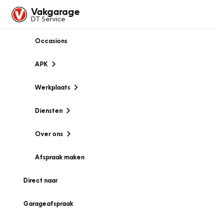
Vakgarage
DT Service
Occasions
APK
Werkplaats
Diensten
Over ons
Afspraak maken
Direct naar
Garageafspraak