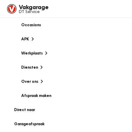
Vakgarage
DT Service
Occasions
APK
Werkplaats
Diensten
Over ons
Afspraak maken
Direct naar
Garageafspraak