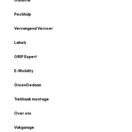
Garantie
Pechhulp
Vervangend Vervoer
Labels
GRIP Expert
E-Mobility
GroenGedaan
Trekhaak montage
Over ons
Vakgarage