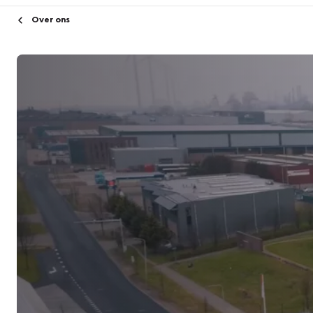
Over ons