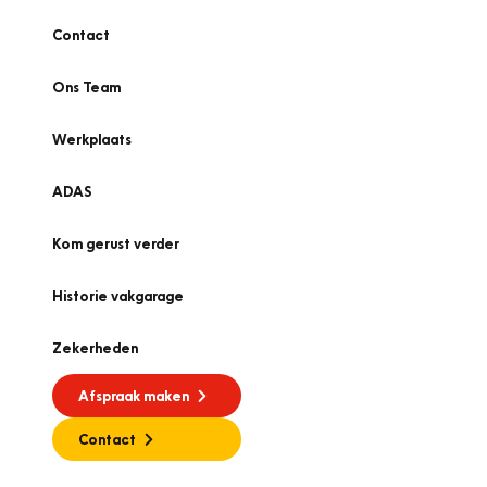
Contact
Ons Team
Werkplaats
ADAS
Kom gerust verder
Historie vakgarage
Zekerheden
Afspraak maken
Contact