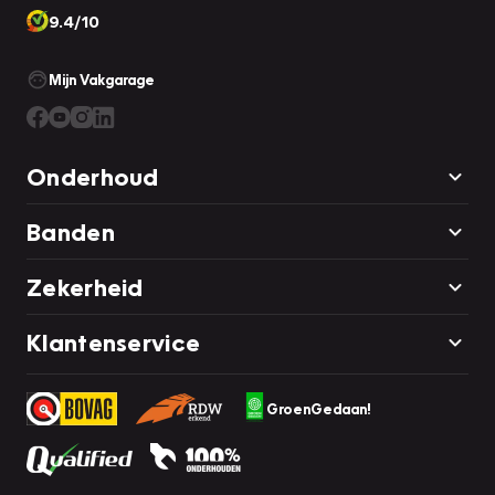
9.4/10
Mijn Vakgarage
Onderhoud
Banden
Zekerheid
Klantenservice
GroenGedaan!