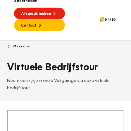
Zekerheden
Afspraak maken
9.4/10
Contact
Over ons
Virtuele Bedrijfstour
Neem een kijkje in onze Vakgarage via deze virtuele
bedrijfstour