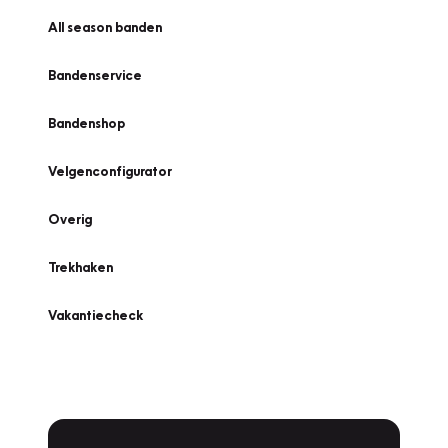
All season banden
Bandenservice
Bandenshop
Velgenconfigurator
Overig
Trekhaken
Vakantiecheck