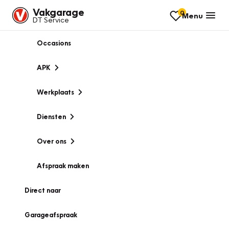
Vakgarage
0
Menu
DT Service
Occasions
APK
Werkplaats
Diensten
Over ons
Afspraak maken
Direct naar
Garageafspraak